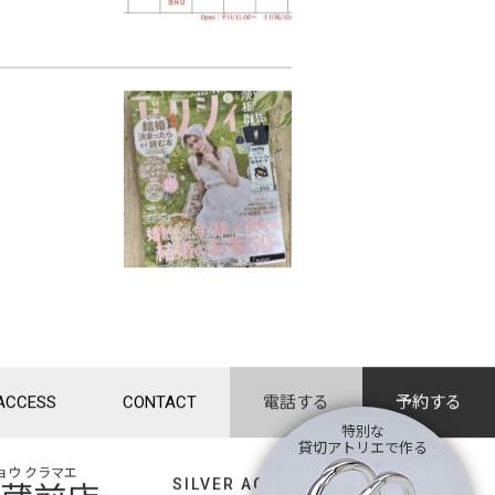
ACCESS
CONTACT
電話する
予約する
特別な
貸切アトリエで作る
ョウ クラマエ
SILVER ACCESSORY -workshop-