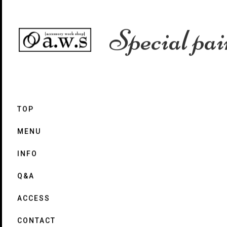
Special pai
TOP
MENU
INFO
Q&A
ACCESS
CONTACT