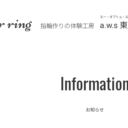
r ring
エー・ダブリュ・エ
a.w.
指輪作りの体験工房
Informatio
お知らせ