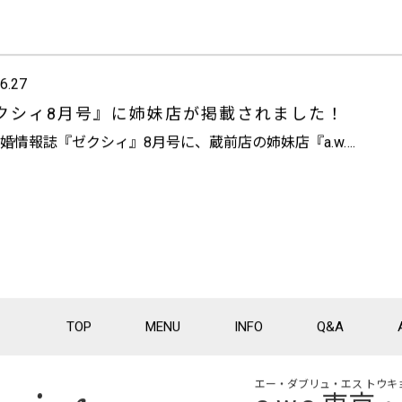
6.27
クシィ8月号』に姉妹店が掲載されました！
婚情報誌『ゼクシィ』8月号に、蔵前店の姉妹店『a.w….
TOP
MENU
INFO
Q&A
エー・ダブリュ・エス トウキ