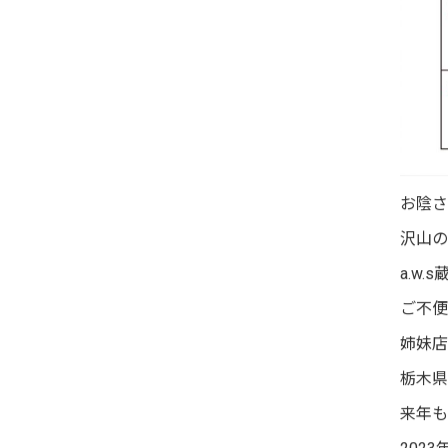
お陰さ
沢山の
a.w
ご不便
姉妹店
栃木県
来年も