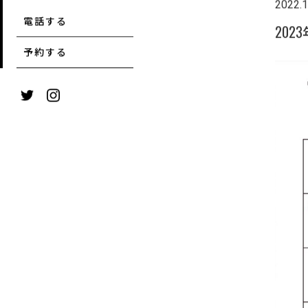
2022.1
電話する
202
予約する