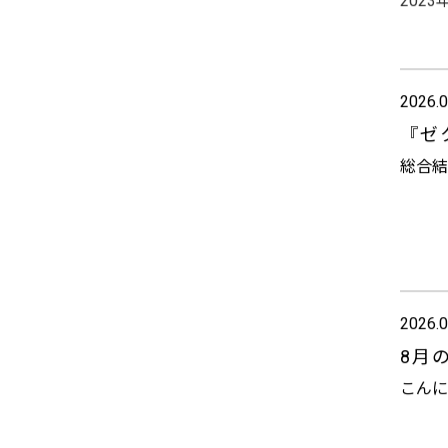
202
2026.0
『ゼ
総合結
2026.0
8月
こんに