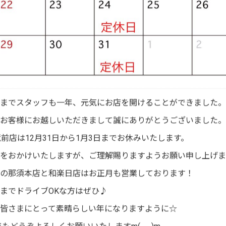
までスタッフも一年、元気にお店を開けることができました。
お客様にお越しいただきまして誠にありがとうございました。
.s蔵前店は12月31日から1月3日までお休みいたします。
をおかけいたしますが、ご理解賜りますようお願い申し上げま
の那須本店と和楽日店はお正月も営業しております！
までドライブOKな方はぜひ♪
皆さまにとって素晴らしい年になりますように☆