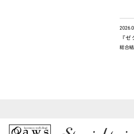
2026.0
『ゼ
総合結