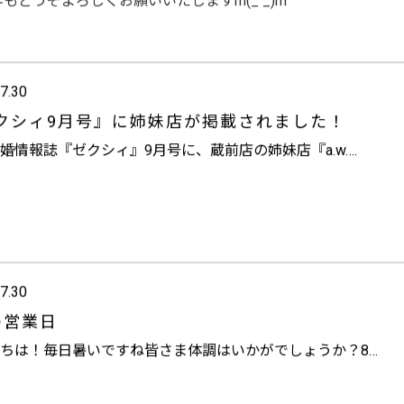
3年もどうぞよろしくお願いいたしますm(_ _)m
7.30
クシィ9月号』に姉妹店が掲載されました！
婚情報誌『ゼクシィ』9月号に、蔵前店の姉妹店『a.w….
7.30
の営業日
ちは！毎日暑いですね
皆さま体調はいかがでしょうか？8…