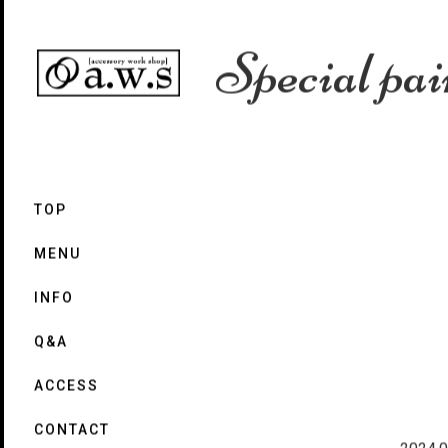
Special pai
TOP
MENU
INFO
Q&A
ACCESS
CONTACT