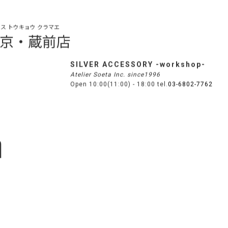
ス トウキョウ クラマエ
s 東京・蔵前店
SILVER ACCESSORY -workshop-
Atelier Soeta Inc. since1996
Open 10:00(11:00) - 18:00 tel.
03-6802-7762
n