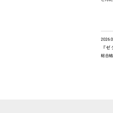
こんに
2026.0
『ゼ
総合結