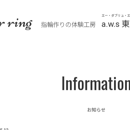
r ring
エー・ダブリュ・エ
a.w.
指輪作りの体験工房
Informatio
お知らせ