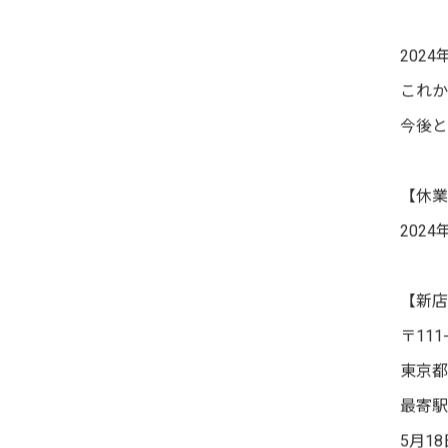
202
これか
今後と
【休業
202
【新店
〒111-
東京都
最寄駅