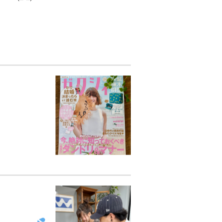
(_ _)m