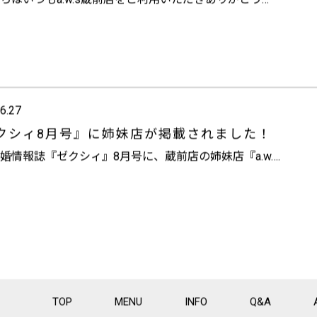
ちは
いつもa.w.s蔵前店をご利用いただきありがとう…
6.27
クシィ8月号』に姉妹店が掲載されました！
婚情報誌『ゼクシィ』8月号に、蔵前店の姉妹店『a.w….
TOP
MENU
INFO
Q&A