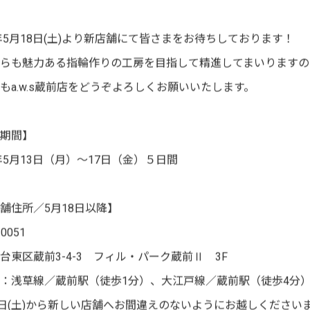
4年5月18日(土)より新店舗にて皆さまをお待ちしております！
らも魅力ある指輪作りの工房を目指して精進してまいりますの
もa.w.s蔵前店をどうぞよろしくお願いいたします。
期間】
4年5月13日（月）〜17日（金）５日間
舗住所／5月18日以降】
0051
台東区蔵前3-4-3 フィル・パーク蔵前Ⅱ 3F
：浅草線／蔵前駅（徒歩1分）、大江戸線／蔵前駅（徒歩4分