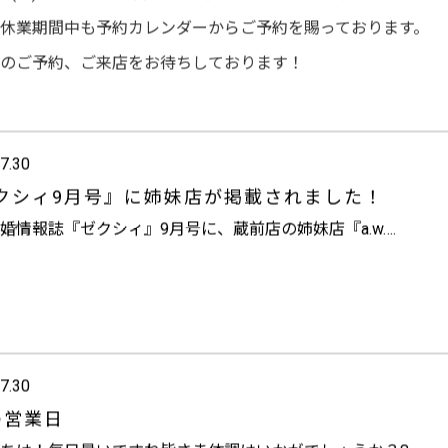
8日(土)から新しい店舗へお間違えのないようにお越しくださいませm
休業期間中も予約カレンダーからご予約を賜っております。
のご予約、ご来店をお待ちしております！
7.30
クシィ9月号』に姉妹店が掲載されました！
婚情報誌『ゼクシィ』9月号に、蔵前店の姉妹店『a.w….
7.30
の営業日