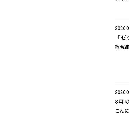
2026.0
『ゼ
総合結
2026.0
8月
こんに