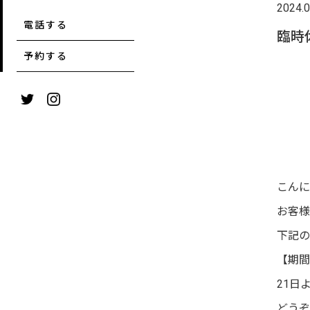
2024.0
電話する
臨時
予約する
こんに
お客様
下記の
【期間
21日
どうぞ