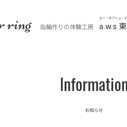
r ring
エー・ダブリュ・エ
a.w.
指輪作りの体験工房
Informatio
お知らせ