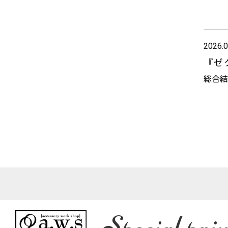
2026.0
『ゼ
総合結
Special pair