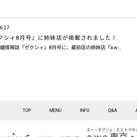
6.27
クシィ8月号』に姉妹店が掲載されました！
婚情報誌『ゼクシィ』8月号に、蔵前店の姉妹店『a.w….
TOP
MENU
INFO
Q&A
 ring
エー・ダブリュ・エス トウキ