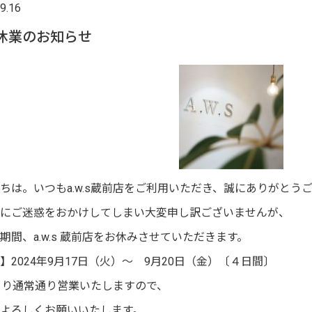
9.16
休業のお知らせ
ちは。いつもa.w.s蔵前店をご利用いただき、誠にありがとう
にご迷惑をおかけしてしまい大変申し訳ございませんが、
期間、a.w.s 蔵前店をお休みさせていただきます。
】2024年9月17日（火）〜 9月20日（金）〔４日間〕
より通常通り営業いたしますので、
よろしくお願いいたします。