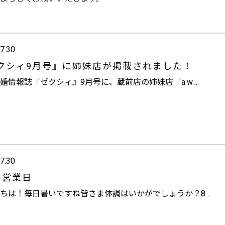
7.30
クシィ9月号』に姉妹店が掲載されました！
婚情報誌『ゼクシィ』9月号に、蔵前店の姉妹店『a.w….
7.30
の営業日
ちは！毎日暑いですね
皆さま体調はいかがでしょうか？8…