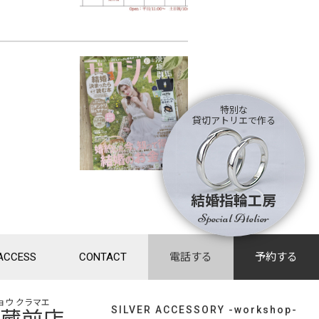
特別な
貸切アトリエで作る
結婚指輪工房
Special Atelier
ACCESS
CONTACT
電話する
予約する
ョウ クラマエ
SILVER ACCESSORY -workshop-