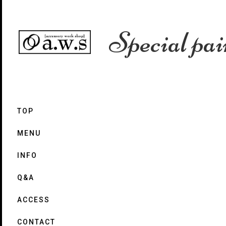
Special pai
TOP
MENU
INFO
Q&A
ACCESS
CONTACT