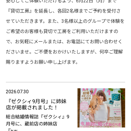
安心してご体験いただけるよう、6月22日（月）まで
『貸切工房』を延長し、各回2名様までご予約を受付さ
せていただきます。また、3名様以上のグループで体験を
ご希望のお客様も貸切で工房をご利用いただけますの
で、お気軽にメールまたは、お電話にてお問い合わせく
ださいませ。ご不便をおかけいたしますが、何卒ご理解
賜りますようお願い申し上げます。
2026.07.30
『ゼクシィ9月号』に姉妹
店が掲載されました！
総合結婚情報誌『ゼクシィ』9
月号に、蔵前店の姉妹店
『a.w….