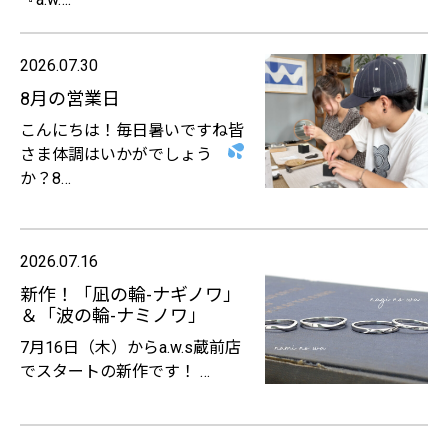
2026.07.30
8月の営業日
こんにちは！毎日暑いですね
皆
さま体調はいかがでしょう
か？8…
2026.07.16
新作！「凪の輪-ナギノワ」
＆「波の輪-ナミノワ」
7月16日（木）からa.w.s蔵前店
でスタートの新作です！ …