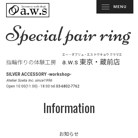
MENU
Special pair ring
エー・ダブリュ・エス トウキョウ クラマエ
a.w.s 東京・蔵前店
指輪作りの体験工房
SILVER ACCESSORY -workshop-
Atelier Soeta Inc. since1996
Open 10:00(11:00) - 18:00 tel.
03-6802-7762
Information
お知らせ