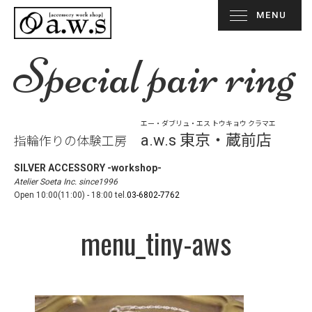
MENU
Special pair ring
エー・ダブリュ・エス トウキョウ クラマエ
a.w.s 東京・蔵前店
指輪作りの体験工房
SILVER ACCESSORY -workshop-
Atelier Soeta Inc. since1996
Open 10:00(11:00) - 18:00 tel.
03-6802-7762
menu_tiny-aws