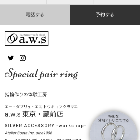
電話する
予約する
Special pair ring
指輪作りの体験工房
エー・ダブリュ・エス トウキョウ クラマエ
a.w.s 東京・蔵前店
特別な
貸切アトリエで作る
SILVER ACCESSORY -workshop-
Atelier Soeta Inc. sice1996