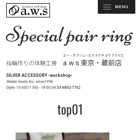
MENU
Special pair ring
エー・ダブリュ・エス トウキョウ クラマエ
a.w.s 東京・蔵前店
指輪作りの体験工房
SILVER ACCESSORY -workshop-
Atelier Soeta Inc. since1996
Open 10:00(11:00) - 18:00 tel.
03-6802-7762
top01