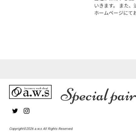
いきます。 また
ホームページにて
Special pair
Copyright©2026 a.w.s All Rights Reserved.