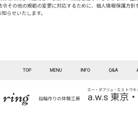
、法令その他の規範の変更に対応するために、個人情報保護方針
お知らせいたします。
TOP
MENU
INFO
Q&A
 ring
エー・ダブリュ・エス トウキ
a.w.s 東
指輪作りの体験工房