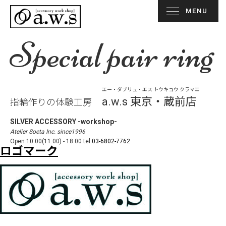
MENU
Special pair ring
エー・ダブリュ・エス トウキョウ クラマエ
a.w.s 東京・蔵前店
指輪作りの体験工房
SILVER ACCESSORY -workshop-
Atelier Soeta Inc. since1996
Open 10:00(11:00) - 18:00 tel.
03-6802-7762
ロゴマーク