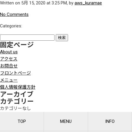
Written on 5月 15, 2020 at 3:25 PM, by
aws_kuramae
No Comments
Categories:
検
固定ページ
索:
About us
アクセス
お問合せ
フロントページ
メニュー
個人情報保護方針
アーカイブ
カテゴリー
カテゴリーなし
TOP
MENU
INFO