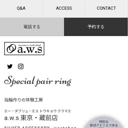
Q&A
ACCESS
CONTACT
電話する
予約する
Special pair ring
指輪作りの体験工房
エー・ダブリュ・エス トウキョウ クラマエ
a.w.s 東京・蔵前店
特別な
貸切アトリエで作る