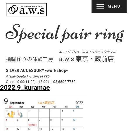
MENU
Special pair ring
エー・ダブリュ・エス トウキョウ クラマエ
a.w.s 東京・蔵前店
指輪作りの体験工房
SILVER ACCESSORY -workshop-
Atelier Soeta Inc. since1996
Open 10:00(11:00) - 18:00 tel.
03-6802-7762
2022.9_kuramae