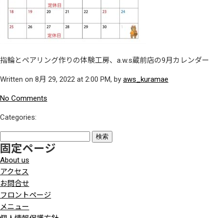
指輪とペアリング作りの体験工房、a.w.s蔵前店の9月カレンダー
Written on 8月 29, 2022 at 2:00 PM, by
aws_kuramae
No Comments
Categories:
検
固定ページ
索:
About us
アクセス
お問合せ
フロントページ
メニュー