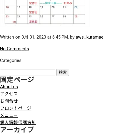
Written on 3月 31, 2023 at 6:45 PM, by
aws_kuramae
No Comments
Categories:
検
固定ページ
索:
About us
アクセス
お問合せ
フロントページ
メニュー
個人情報保護方針
アーカイブ