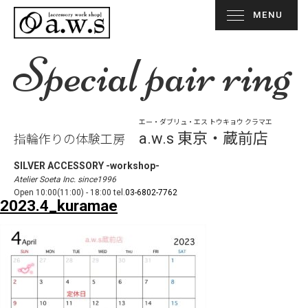
MENU
Special pair ring
エー・ダブリュ・エス トウキョウ クラマエ
a.w.s 東京・蔵前店
指輪作りの体験工房
SILVER ACCESSORY -workshop-
Atelier Soeta Inc. since1996
Open 10:00(11:00) - 18:00 tel.
03-6802-7762
2023.4_kuramae