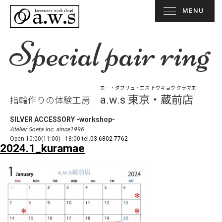
MENU
Special pair ring
エー・ダブリュ・エス トウキョウ クラマエ
a.w.s 東京・蔵前店
指輪作りの体験工房
SILVER ACCESSORY -workshop-
Atelier Soeta Inc. since1996
Open 10:00(11:00) - 18:00 tel.
03-6802-7762
2024.1_kuramae