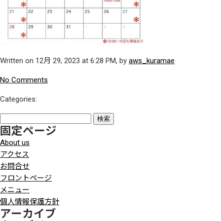
Written on 12月 29, 2023 at 6:28 PM, by
aws_kuramae
No Comments
Categories:
検
固定ページ
索:
About us
アクセス
お問合せ
フロントページ
メニュー
個人情報保護方針
アーカイブ