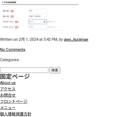
Written on 2月 1, 2024 at 5:42 PM, by
aws_kuramae
No Comments
Categories:
検
固定ページ
索:
About us
アクセス
お問合せ
フロントページ
メニュー
個人情報保護方針