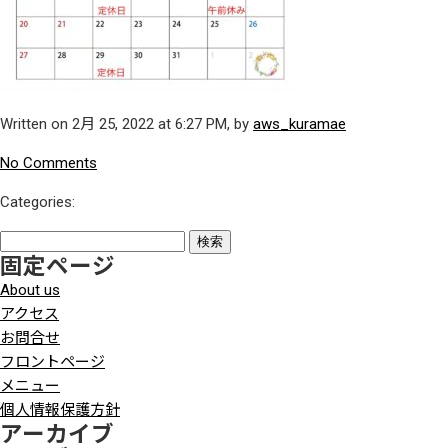
Written on 2月 25, 2022 at 6:27 PM, by
aws_kuramae
No Comments
Categories:
検
固定ページ
索:
About us
アクセス
お問合せ
フロントページ
メニュー
個人情報保護方針
アーカイブ