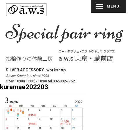
MENU
Special pair ring
エー・ダブリュ・エス トウキョウ クラマエ
a.w.s 東京・蔵前店
指輪作りの体験工房
SILVER ACCESSORY -workshop-
Atelier Soeta Inc. since1996
Open 10:00(11:00) - 18:00 tel.
03-6802-7762
kuramae202203