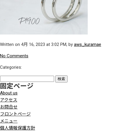
Written on 4月 16, 2023 at 3:02 PM, by
aws_kuramae
No Comments
Categories:
検
固定ページ
索:
About us
アクセス
お問合せ
フロントページ
メニュー
個人情報保護方針