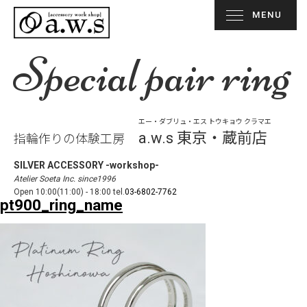
MENU
Special pair ring
エー・ダブリュ・エス トウキョウ クラマエ
a.w.s 東京・蔵前店
指輪作りの体験工房
SILVER ACCESSORY -workshop-
Atelier Soeta Inc. since1996
Open 10:00(11:00) - 18:00 tel.
03-6802-7762
pt900_ring_name