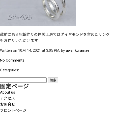
蔵前にある指輪作りの体験工房ではダイヤモンドを留めたリング
もお作りいただけます
Written on 10月 14, 2021 at 3:05 PM, by
aws_kuramae
No Comments
Categories:
検
固定ページ
索:
About us
アクセス
お問合せ
フロントページ