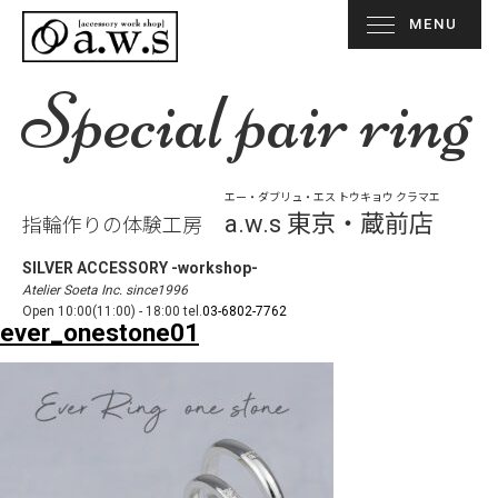
MENU
Special pair ring
エー・ダブリュ・エス トウキョウ クラマエ
a.w.s 東京・蔵前店
指輪作りの体験工房
SILVER ACCESSORY -workshop-
Atelier Soeta Inc. since1996
Open 10:00(11:00) - 18:00 tel.
03-6802-7762
ever_onestone01