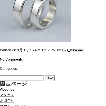
Written on 9月 13, 2024 at 12:12 PM, by
aws_kuramae
No Comments
Categories:
検
固定ページ
索:
About us
アクセス
お問合せ