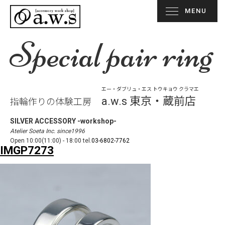
MENU
Special pair ring
エー・ダブリュ・エス トウキョウ クラマエ
a.w.s 東京・蔵前店
指輪作りの体験工房
SILVER ACCESSORY -workshop-
Atelier Soeta Inc. since1996
Open 10:00(11:00) - 18:00 tel.
03-6802-7762
IMGP7273