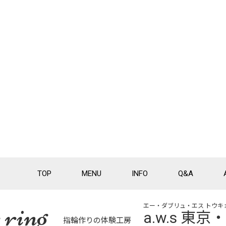
TOP
MENU
INFO
Q&A
 ring
エー・ダブリュ・エス トウキ
a.w.s 東
指輪作りの体験工房