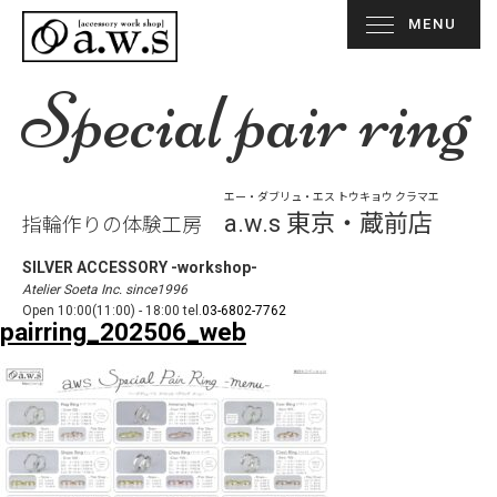
MENU
Special pair ring
エー・ダブリュ・エス トウキョウ クラマエ
a.w.s 東京・蔵前店
指輪作りの体験工房
SILVER ACCESSORY -workshop-
Atelier Soeta Inc. since1996
Open 10:00(11:00) - 18:00 tel.
03-6802-7762
pairring_202506_web