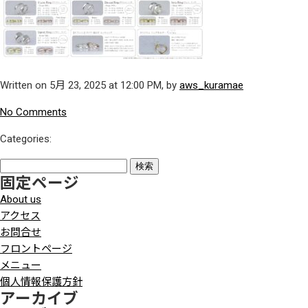
Written on 5月 23, 2025 at 12:00 PM, by
aws_kuramae
No Comments
Categories:
検
固定ページ
索:
About us
アクセス
お問合せ
フロントページ
メニュー
個人情報保護方針
アーカイブ