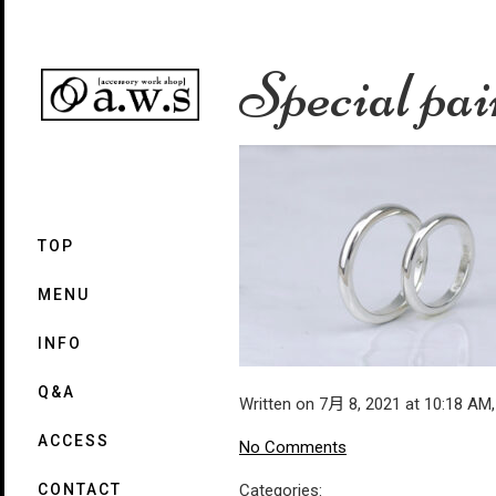
Special pai
TOP
MENU
INFO
Q&A
Written on 7月 8, 2021 at 10:18 AM
ACCESS
No Comments
Categories:
CONTACT