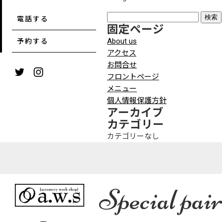
検
電話する
固定ページ
索:
About us
予約する
アクセス
お問合せ
フロントページ
メニュー
個人情報保護方針
アーカイブ
カテゴリー
カテゴリーなし
Special pair