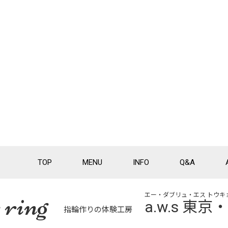
TOP
MENU
INFO
Q&A
 ring
エー・ダブリュ・エス トウキ
a.w.s 東
指輪作りの体験工房