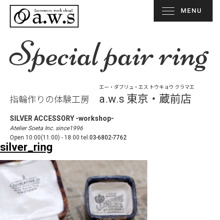
MENU
Special pair ring
エー・ダブリュ・エス トウキョウ クラマエ
a.w.s 東京・蔵前店
指輪作りの体験工房
SILVER ACCESSORY -workshop-
Atelier Soeta Inc. since1996
Open 10:00(11:00) - 18:00 tel.
03-6802-7762
silver_ring