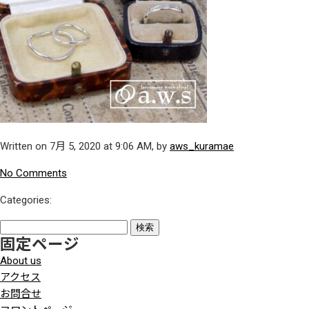
Written on 7月 5, 2020 at 9:06 AM, by
aws_kuramae
No Comments
Categories:
検
固定ページ
索:
About us
アクセス
お問合せ