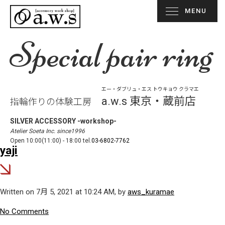
MENU
Special pair ring
エー・ダブリュ・エス トウキョウ クラマエ
a.w.s 東京・蔵前店
指輪作りの体験工房
SILVER ACCESSORY -workshop-
Atelier Soeta Inc. since1996
Open 10:00(11:00) - 18:00 tel.
03-6802-7762
yaji
Written on 7月 5, 2021 at 10:24 AM, by
aws_kuramae
No Comments