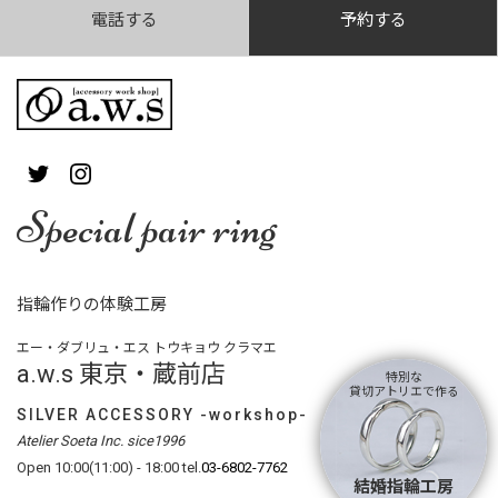
電話する
予約する
Special pair ring
指輪作りの体験工房
エー・ダブリュ・エス トウキョウ クラマエ
a.w.s 東京・蔵前店
特別な
貸切アトリエで作る
SILVER ACCESSORY -workshop-
Atelier Soeta Inc. sice1996
Open 10:00(11:00) - 18:00 tel.
03-6802-7762
結婚指輪工房