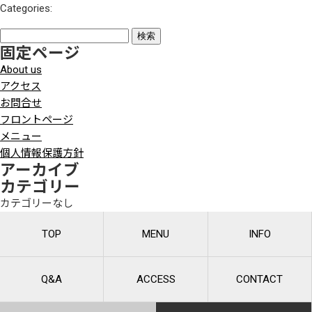
Categories:
検
固定ページ
索:
About us
アクセス
お問合せ
フロントページ
メニュー
個人情報保護方針
アーカイブ
カテゴリー
カテゴリーなし
TOP
MENU
INFO
Q&A
ACCESS
CONTACT